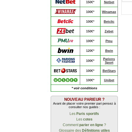
150€*
Netbet
100€*
Winamax
100€*
Betclic
150€*
Zebet
100€*
Pmu
120€*
Bwin
Parions
100€*
Sport
100€*
BetStars
100€*
Unibet
* voir conditions
NOUVEAU PARIEUR ?
Avant de placer votre premier pari pensez à
consulter nos guides :
Les
Paris sportifs
Les
cotes
Comment
parier en ligne
?
Glossaire des
Définitions utiles