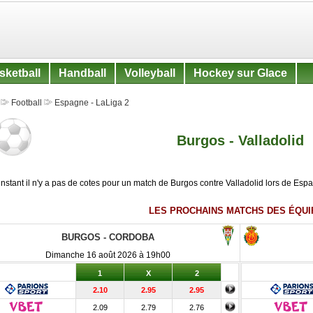
sketball
Handball
Volleyball
Hockey sur Glace
Football
Espagne - LaLiga 2
Burgos - Valladolid
'instant il n'y a pas de cotes pour un match de Burgos contre Valladolid lors de E
LES PROCHAINS MATCHS DES ÉQUI
BURGOS - CORDOBA
Dimanche 16 août 2026 à 19h00
1
X
2
2.10
2.95
2.95
2.09
2.79
2.76