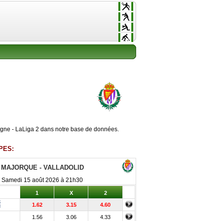
spagne - LaLiga 2 dans notre base de données.
PES:
MAJORQUE - VALLADOLID
Samedi 15 août 2026 à 21h30
1
X
2
1.62
3.15
4.60
1.56
3.06
4.33