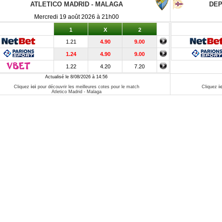
ATLETICO MADRID - MALAGA
DEP
Mercredi 19 août 2026 à 21h00
1
X
2
1.21
4.90
9.00
1.24
4.90
9.00
1.22
4.20
7.20
Actualisé le 8/08/2026 à 14:56
Cliquez
ici
pour découvrir les meilleures cotes pour le match
Cliquez
i
Atletico Madrid - Malaga