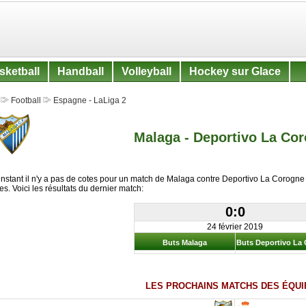
sketball
Handball
Volleyball
Hockey sur Glace
Football
Espagne - LaLiga 2
Malaga - Deportivo La Co
'instant il n'y a pas de cotes pour un match de Malaga contre Deportivo La Corogn
s. Voici les résultats du dernier match:
0:0
24 février 2019
Buts Malaga
Buts Deportivo La
LES PROCHAINS MATCHS DES ÉQUI