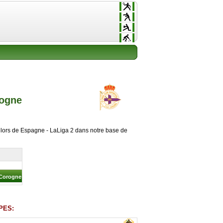
rogne
e lors de Espagne - LaLiga 2 dans notre base de
 Corogne
PES: