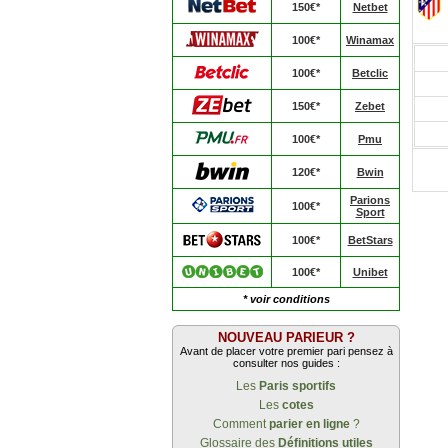
150€*
Netbet
100€*
Winamax
100€*
Betclic
150€*
Zebet
100€*
Pmu
120€*
Bwin
Parions
100€*
Sport
100€*
BetStars
100€*
Unibet
* voir conditions
NOUVEAU PARIEUR ?
Avant de placer votre premier pari pensez à
consulter nos guides :
Les
Paris sportifs
Les
cotes
Comment
parier en ligne
?
Glossaire des
Définitions utiles