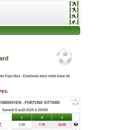
tard
rs de Pays-Bas - Eredivisie dans notre base de
PES:
EINDHOVEN - FORTUNA SITTARD
Samedi 8 août 2026 à 20h00
1
X
2
1.09
7.75
12.00