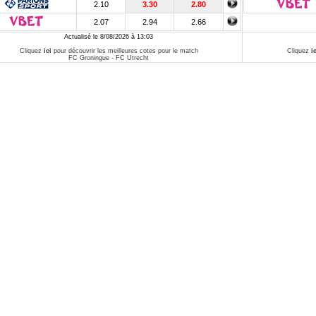
2.10
3.30
2.80
2.07
2.94
2.66
Actualisé le 8/08/2026 à 13:03
Cliquez
ici
pour découvrir les meilleures cotes pour le match
Cliquez
i
FC Groningue - FC Utrecht