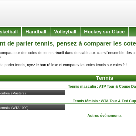
sketball
Handball
Volleyball
Hockey sur Glace
nt de parier tennis, pensez à comparer les cote
comparateur des cotes de tennis
réunit dans des tableaux clairs l'ensemble des cot
.
 de
parier tennis
, ayez le bon réflexe et comparez les
cotes tennis
sur cotes.fr !
Tennis
Tennis masculin : ATP Tour & Coupe Da
ntreal (Masters)
Tennis féminin : WTA Tour & Fed Cup
ontréal (WTA 1000)
Autres événements