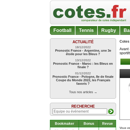
Football
Tennis
Rugby
Ba
Cotes
ACTUALITÉ
18/12/2022
Avant 
Pronostic France - Argentine, une 3e
sporti
étoile pour les Bleus ?
13/12/2022
Pronostic France - Maroc : les Bleus en
finale ?
01/12/2022
Pronostic France - Pologne, 8e de finale
Coupe du Monde 2022, les Français
favoris ?
Tous nos articles →
RECHERCHE
Bookmaker
Bonus
Revue
Vous vo