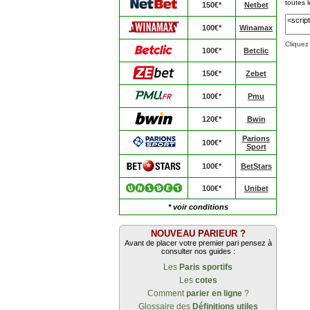
toutes 
150€*
Netbet
100€*
Winamax
Cliquez
100€*
Betclic
150€*
Zebet
100€*
Pmu
120€*
Bwin
Parions
100€*
Sport
100€*
BetStars
100€*
Unibet
* voir conditions
NOUVEAU PARIEUR ?
Avant de placer votre premier pari pensez à
consulter nos guides :
Les
Paris sportifs
Les
cotes
Comment
parier en ligne
?
Glossaire des
Définitions utiles