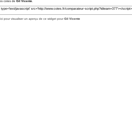
les cotes de
Gil Vicente
.
 ici pour visualiser un aperçu de ce widget pour
Gil Vicente