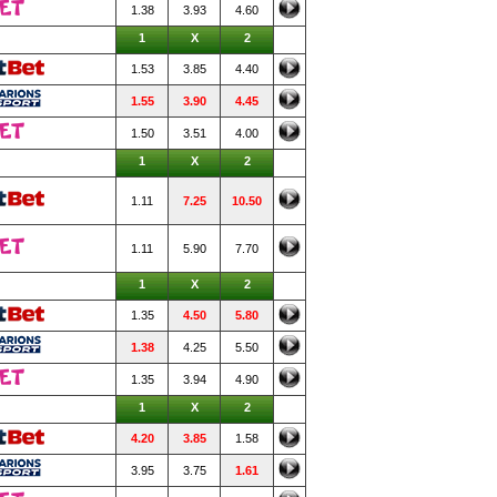
1.38
3.93
4.60
1
X
2
1.53
3.85
4.40
1.55
3.90
4.45
1.50
3.51
4.00
1
X
2
1.11
7.25
10.50
1.11
5.90
7.70
1
X
2
1.35
4.50
5.80
1.38
4.25
5.50
1.35
3.94
4.90
1
X
2
4.20
3.85
1.58
3.95
3.75
1.61