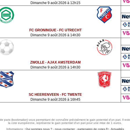
Dimanche 9 août 2026 à 12h15
FC GRONINGUE
-
FC UTRECHT
Dimanche 9 août 2026 à 14h30
ZWOLLE
-
AJAX AMSTERDAM
Dimanche 9 août 2026 à 14h30
SC HEERENVEEN
-
FC TWENTE
Dimanche 9 août 2026 à 16h45
 paris (bookmaker) vous permettant de connaître précisément le gain potentiel d'un pari. Il existe
la cote européenne, représente le gain potentiel d'un pari pour une mise de 1 euros.
Informations :
Qui sommes nous ?
-
nous contacter
-
partenaires de cotes.Fr
-
Actualités