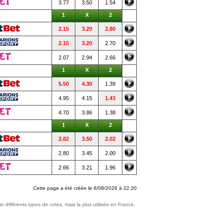
3.77
3.50
1.54
1
X
2
2.15
3.20
2.80
2.15
3.20
2.70
2.07
2.94
2.66
1
X
2
5.50
4.30
1.39
4.95
4.15
1.43
4.70
3.86
1.38
1
X
2
2.82
3.50
2.02
2.80
3.45
2.00
2.66
3.21
1.96
Cette page a été créée le 6/08/2026 à 22:20
 différents types de cotes, mais la plus utilisée en France,