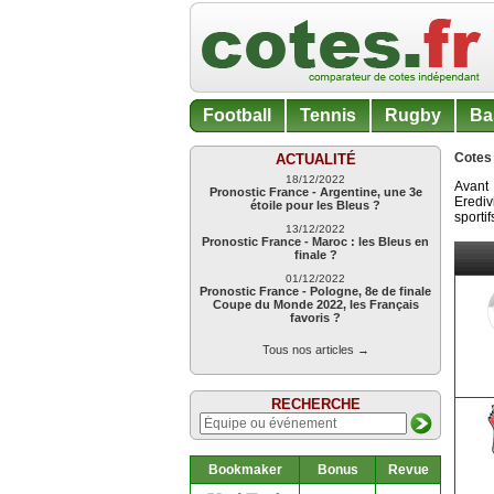
Football
Tennis
Rugby
Ba
Cotes
ACTUALITÉ
18/12/2022
Avant 
Pronostic France - Argentine, une 3e
Erediv
étoile pour les Bleus ?
sportif
13/12/2022
Pronostic France - Maroc : les Bleus en
finale ?
01/12/2022
Pronostic France - Pologne, 8e de finale
Coupe du Monde 2022, les Français
favoris ?
Tous nos articles →
RECHERCHE
Bookmaker
Bonus
Revue