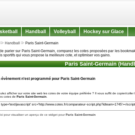
sketball
Handball
Volleyball
Hockey sur Glace
Handball
Paris Saint-Germain
de parier sur Paris Saint-Germain, comparez les cotes proposées par les bookmaker
is sportifs qui vous propose la meilleure cote, et optimiser vos gains.
Paris Saint-Germain (Handb
 évènement n'est programmé pour Paris Saint-Germain
ulez afficher sur votre site web les cotes de votre équipe préférée ? Il vous suffit de copier/colle
les cotes de
Paris Saint-Germain
.
 ici pour visualiser un aperçu de ce widget pour
Paris Saint-Germain