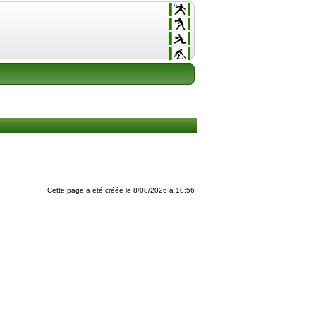
Cette page a été créée le 8/08/2026 à 10:56