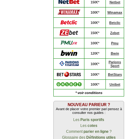
150€*
Netbet
100€*
Winamax
100€*
Betclic
150€*
Zebet
100€*
Pmu
120€*
Bwin
Parions
100€*
Sport
100€*
BetStars
100€*
Unibet
* voir conditions
NOUVEAU PARIEUR ?
Avant de placer votre premier pari pensez à
consulter nos guides :
Les
Paris sportifs
Les
cotes
Comment
parier en ligne
?
Glossaire des
Définitions utiles